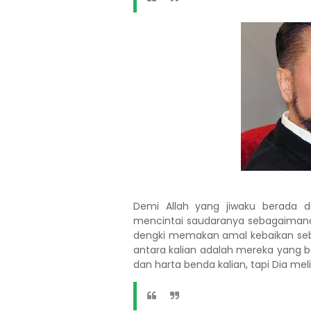
Demi Allah yang jiwaku berada d
mencintai saudaranya sebagaimana i
dengki memakan amal kebaikan seb
antara kalian adalah mereka yang be
dan harta benda kalian, tapi Dia m