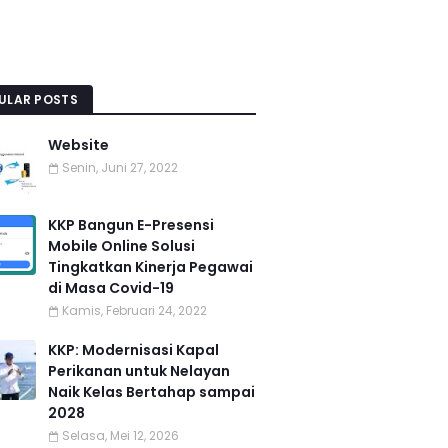
ULAR POSTS
Website
Senin, Juni 27, 2022
KKP Bangun E-Presensi
Mobile Online Solusi
Tingkatkan Kinerja Pegawai
di Masa Covid-19
Kamis, Februari 24, 2022
KKP: Modernisasi Kapal
Perikanan untuk Nelayan
Naik Kelas Bertahap sampai
2028
Selasa, Mei 12, 2026