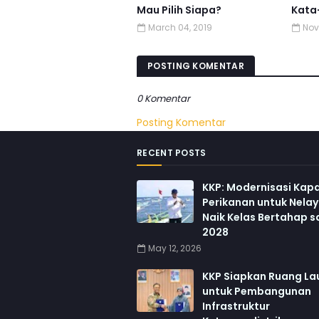
Mau Pilih Siapa?
Kata-
March 04, 2019
Nov
POSTING KOMENTAR
0 Komentar
Posting Komentar
RECENT POSTS
KKP: Modernisasi Kapa
Perikanan untuk Nela
Naik Kelas Bertahap 
2028
May 12, 2026
KKP Siapkan Ruang La
untuk Pembangunan
Infrastruktur