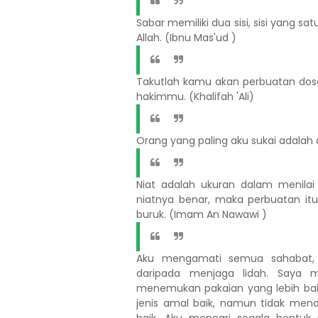
Sabar memiliki dua sisi, sisi yang sa
Allah. (Ibnu Mas'ud )
Takutlah kamu akan perbuatan dosa d
hakimmu. (Khalifah 'Ali)
Orang yang paling aku sukai adalah
Niat adalah ukuran dalam menilai
niatnya benar, maka perbuatan itu
buruk. (Imam An Nawawi )
Aku mengamati semua sahabat, 
daripada menjaga lidah. Saya m
menemukan pakaian yang lebih bai
jenis amal baik, namun tidak men