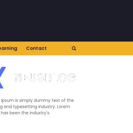
earning
Contact
 Ipsum is simply dummy text of the
ng and typesetting industry. Lorem
has been the industry's.