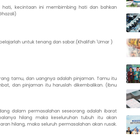
i hati, kecintaan ini membimbing hati dan bahkan
Ghazali)
belajarlah untuk tenang dan sabar.(Khalifah 'Umar )
eorang tamu, dan uangnya adalah pinjaman. Tamu itu
mbat, dan pinjaman itu haruslah dikembalikan. (Ibnu
andang dalam permasalahan seseorang adalah ibarat
epalanya hilang maka keseluruhan tubuh itu akan
aran hilang, maka seluruh permasalahan akan rusak.