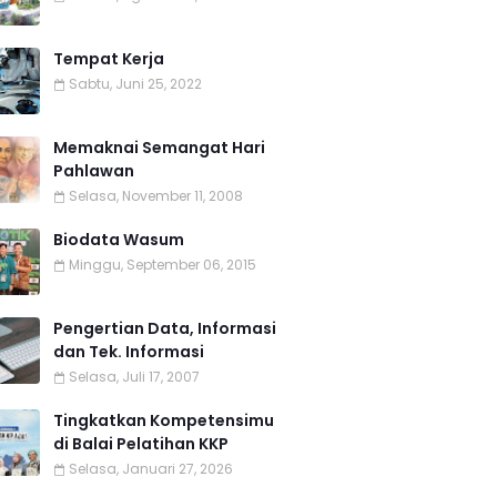
Tempat Kerja
Sabtu, Juni 25, 2022
Memaknai Semangat Hari
Pahlawan
Selasa, November 11, 2008
Biodata Wasum
Minggu, September 06, 2015
Pengertian Data, Informasi
dan Tek. Informasi
Selasa, Juli 17, 2007
Tingkatkan Kompetensimu
di Balai Pelatihan KKP
Selasa, Januari 27, 2026