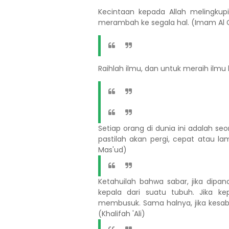
Kecintaan kepada Allah melingkup
merambah ke segala hal. (Imam Al 
Raihlah ilmu, dan untuk meraih ilmu 
Setiap orang di dunia ini adalah s
pastilah akan pergi, cepat atau la
Mas'ud)
Ketahuilah bahwa sabar, jika dip
kepala dari suatu tubuh. Jika k
membusuk. Sama halnya, jika kesab
(Khalifah 'Ali)