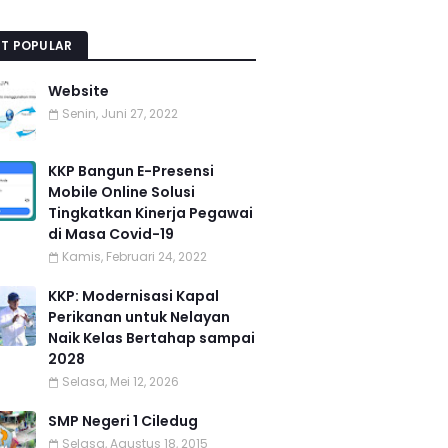
T POPULAR
Website
Senin, Juni 27, 2022
KKP Bangun E-Presensi
Mobile Online Solusi
Tingkatkan Kinerja Pegawai
di Masa Covid-19
Kamis, Februari 24, 2022
KKP: Modernisasi Kapal
Perikanan untuk Nelayan
Naik Kelas Bertahap sampai
2028
Selasa, Mei 12, 2026
SMP Negeri 1 Ciledug
Selasa, Agustus 18, 2015