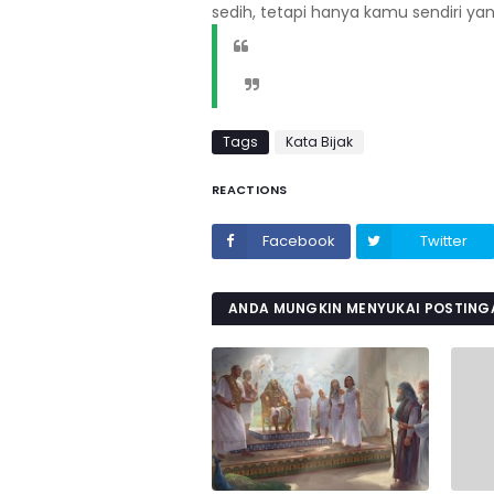
sedih, tetapi hanya kamu sendiri 
Tags
Kata Bijak
REACTIONS
Facebook
Twitter
ANDA MUNGKIN MENYUKAI POSTINGA