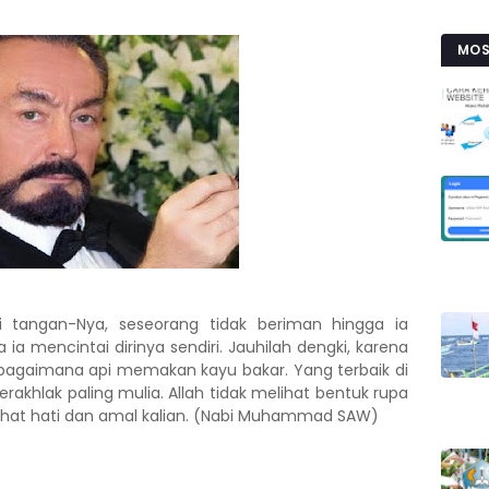
MOS
i tangan-Nya, seseorang tidak beriman hingga ia
a mencintai dirinya sendiri. Jauhilah dengki, karena
agaimana api memakan kayu bakar. Yang terbaik di
rakhlak paling mulia. Allah tidak melihat bentuk rupa
elihat hati dan amal kalian. (Nabi Muhammad SAW)