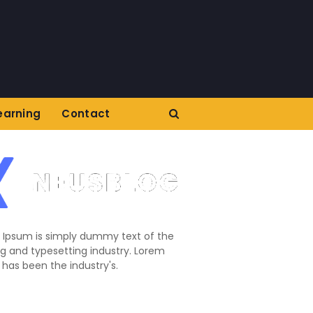
earning
Contact
 Ipsum is simply dummy text of the
ng and typesetting industry. Lorem
has been the industry's.