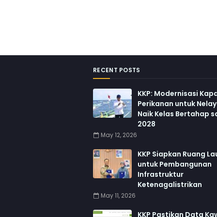
RECENT POSTS
KKP: Modernisasi Kapa
Perikanan untuk Nela
Naik Kelas Bertahap 
2028
May 12, 2026
KKP Siapkan Ruang La
untuk Pembangunan
Infrastruktur
Ketenagalistrikan
May 11, 2026
KKP Pastikan Data K