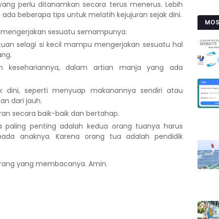
n yang perlu ditanamkan secara terus menerus. Lebih
ni ada beberapa tips untuk melatih kejujuran sejak dini.
MOS
il mengerjakan sesuatu semampunya.
an selagi si kecil mampu mengerjakan sesuatu hal
ang.
 kesehariannya, dalam artian manja yang ada
jak dini, seperti menyuap makanannya sendiri atau
n dari jauh.
an secara baik-baik dan bertahap.
a paling penting adalah kedua orang tuanya harus
ada anaknya. Karena orang tua adalah pendidik
 orang yang membacanya. Amin.