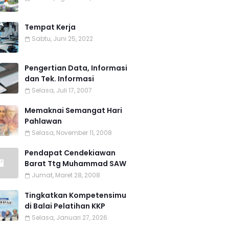
Tempat Kerja
Sabtu, Juni 25, 2022
Pengertian Data, Informasi
dan Tek. Informasi
Selasa, Juli 17, 2007
Memaknai Semangat Hari
Pahlawan
Selasa, November 11, 2008
Pendapat Cendekiawan
Barat Ttg Muhammad SAW
Jumat, Maret 28, 2008
Tingkatkan Kompetensimu
di Balai Pelatihan KKP
Selasa, Januari 27, 2026