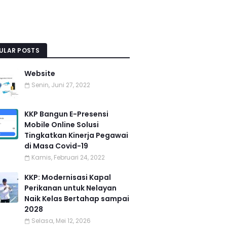
ULAR POSTS
Website
Senin, Juni 27, 2022
KKP Bangun E-Presensi
Mobile Online Solusi
Tingkatkan Kinerja Pegawai
di Masa Covid-19
Kamis, Februari 24, 2022
KKP: Modernisasi Kapal
Perikanan untuk Nelayan
Naik Kelas Bertahap sampai
2028
Selasa, Mei 12, 2026