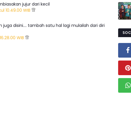
iasakan jujur dari kecil
ul 10.49.00 WIB
ga disini.... tambah satu hal lagi mulailah dari diri
SOC
 16.28.00 WIB