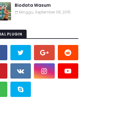
Biodata Wasum
Minggu, September 06, 2015
IAL PLUGIN