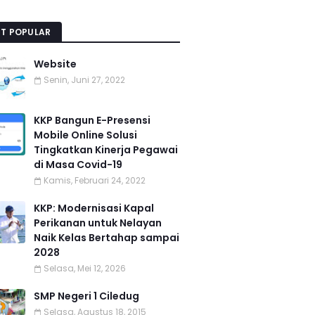
T POPULAR
Website
Senin, Juni 27, 2022
KKP Bangun E-Presensi
Mobile Online Solusi
Tingkatkan Kinerja Pegawai
di Masa Covid-19
Kamis, Februari 24, 2022
KKP: Modernisasi Kapal
Perikanan untuk Nelayan
Naik Kelas Bertahap sampai
2028
Selasa, Mei 12, 2026
SMP Negeri 1 Ciledug
Selasa, Agustus 18, 2015