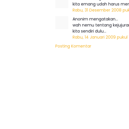
kita emang udah harus memb
Rabu, 31 Desember 2008 puk
Anonim mengatakan…
wah nemu tentang kejujuran ju
kita sendiri dulu...
Rabu, 14 Januari 2009 pukul
Posting Komentar