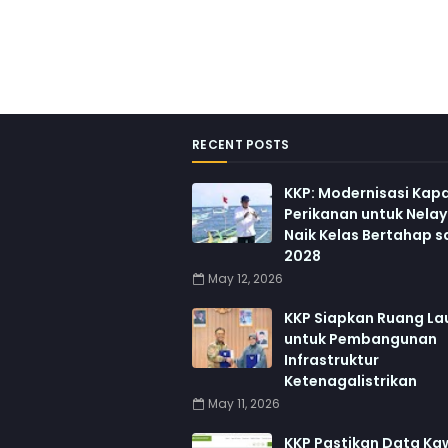
RECENT POSTS
KKP: Modernisasi Kapa
Perikanan untuk Nela
Naik Kelas Bertahap 
2028
May 12, 2026
KKP Siapkan Ruang La
untuk Pembangunan
Infrastruktur
Ketenagalistrikan
May 11, 2026
KKP Pastikan Data K