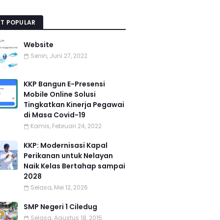
T POPULAR
Website
Senin, Juni 27, 2022
KKP Bangun E-Presensi
Mobile Online Solusi
Tingkatkan Kinerja Pegawai
di Masa Covid-19
Kamis, Februari 24, 2022
KKP: Modernisasi Kapal
Perikanan untuk Nelayan
Naik Kelas Bertahap sampai
2028
Selasa, Mei 12, 2026
SMP Negeri 1 Ciledug
Selasa, Agustus 18, 2015