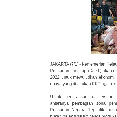
JAKARTA (7/1) - Kementerian Kelaut
Perikanan Tangkap (DJPT) akan me
2022 untuk mewujudkan ekonomi bi
upaya yang dilakukan KKP agar eko
Untuk menerapkan hal tersebut,
antaranya pembagian zona pena
Perikanan Negara Republik Indo
bukan pajak (PNBP) pasca produksi