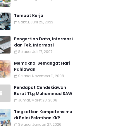
Tempat Kerja
Sabtu, Juni 25, 2022
Pengertian Data, Informasi
dan Tek. Informasi
Selasa, Juli 17, 2007
Memaknai Semangat Hari
Pahlawan
Selasa, November 11, 2008
Pendapat Cendekiawan
Barat Ttg Muhammad SAW
Jumat, Maret 28, 2008
Tingkatkan Kompetensimu
di Balai Pelatihan KKP
Selasa, Januari 27, 2026