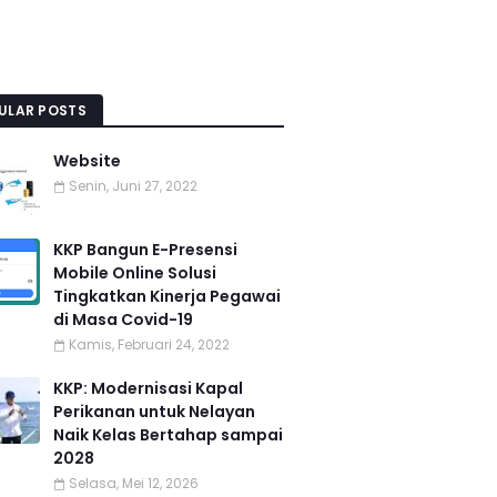
ULAR POSTS
Website
Senin, Juni 27, 2022
KKP Bangun E-Presensi
Mobile Online Solusi
Tingkatkan Kinerja Pegawai
di Masa Covid-19
Kamis, Februari 24, 2022
KKP: Modernisasi Kapal
Perikanan untuk Nelayan
Naik Kelas Bertahap sampai
2028
Selasa, Mei 12, 2026