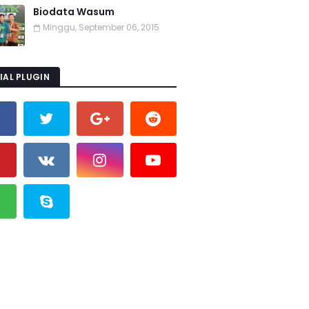
Biodata Wasum
Minggu, September 06, 2015
IAL PLUGIN