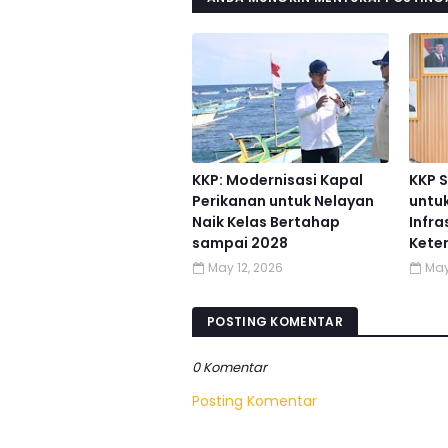
KKP: Modernisasi Kapal
KKP 
Perikanan untuk Nelayan
untu
Naik Kelas Bertahap
Infra
sampai 2028
Keten
May 12, 2026
May
POSTING KOMENTAR
0 Komentar
Posting Komentar