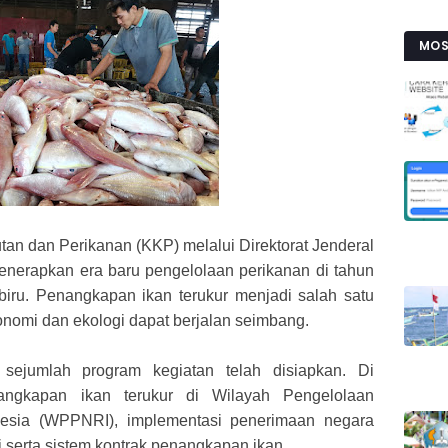
MOS
an dan Perikanan (KKP) melalui Direktorat Jenderal
nerapkan era baru pengelolaan perikanan di tahun
ru. Penangkapan ikan terukur menjadi salah satu
nomi dan ekologi dapat berjalan seimbang.
 sejumlah program kegiatan telah disiapkan. Di
ngkapan ikan terukur di Wilayah Pengelolaan
nesia (WPPNRI), implementasi penerimaan negara
 serta sistem kontrak penangkapan ikan.