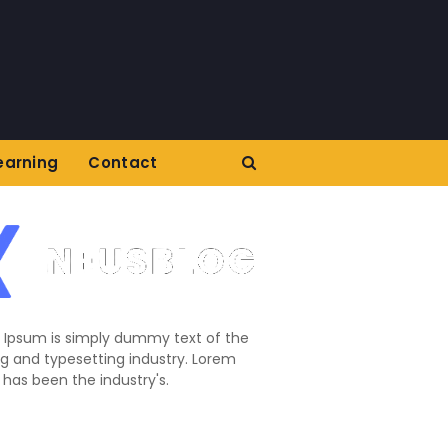
earning
Contact
 Ipsum is simply dummy text of the
ng and typesetting industry. Lorem
has been the industry's.