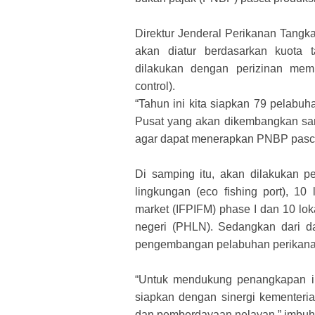
Direktur Jenderal Perikanan Tang
akan diatur berdasarkan kuota ta
dilakukan dengan perizinan mem
control).
“Tahun ini kita siapkan 79 pelabuh
Pusat yang akan dikembangkan sar
agar dapat menerapkan PNBP pasca 
Di samping itu, akan dilakukan
lingkungan (eco fishing port), 10 l
market (IFPIFM) phase I dan 10 lok
negeri (PHLN). Sedangkan dari d
pengembangan pelabuhan perikanan 
“Untuk mendukung penangkapan ik
siapkan dengan sinergi kementeri
dan pemberdayaan nelayan,” imbuh