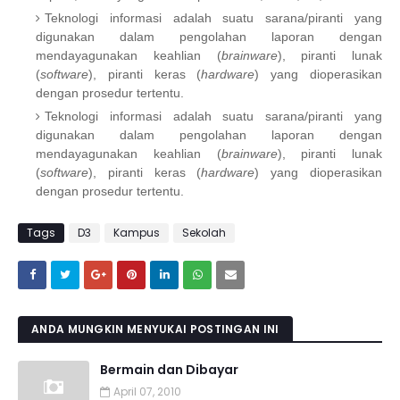
Teknologi informasi adalah suatu sarana/piranti yang
digunakan dalam pengolahan laporan dengan
mendayagunakan keahlian (
brainware
), piranti lunak
(
software
), piranti keras (
hardware
) yang dioperasikan
dengan prosedur tertentu.
Teknologi informasi adalah suatu sarana/piranti yang
digunakan dalam pengolahan laporan dengan
mendayagunakan keahlian (
brainware
), piranti lunak
(
software
), piranti keras (
hardware
) yang dioperasikan
dengan prosedur tertentu.
Tags
D3
Kampus
Sekolah
ANDA MUNGKIN MENYUKAI POSTINGAN INI
Bermain dan Dibayar
April 07, 2010