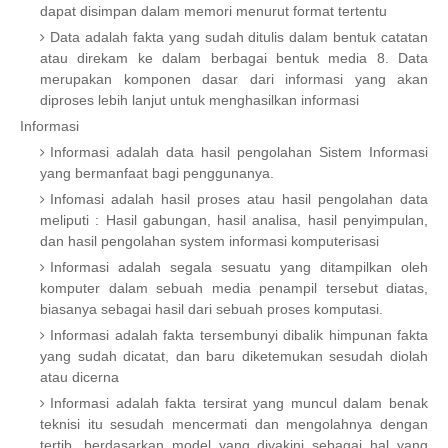
dapat disimpan dalam memori menurut format tertentu
Data adalah fakta yang sudah ditulis dalam bentuk catatan
atau direkam ke dalam berbagai bentuk media 8. Data
merupakan komponen dasar dari informasi yang akan
diproses lebih lanjut untuk menghasilkan informasi
Informasi
Informasi adalah data hasil pengolahan Sistem Informasi
yang bermanfaat bagi penggunanya.
Infomasi adalah hasil proses atau hasil pengolahan data
meliputi : Hasil gabungan, hasil analisa, hasil penyimpulan,
dan hasil pengolahan system informasi komputerisasi
Informasi adalah segala sesuatu yang ditampilkan oleh
komputer dalam sebuah media penampil tersebut diatas,
biasanya sebagai hasil dari sebuah proses komputasi.
Informasi adalah fakta tersembunyi dibalik himpunan fakta
yang sudah dicatat, dan baru diketemukan sesudah diolah
atau dicerna
Informasi adalah fakta tersirat yang muncul dalam benak
teknisi itu sesudah mencermati dan mengolahnya dengan
tertib, berdasarkan model yang diyakini sebagai hal yang