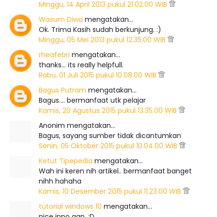
Minggu, 14 April 2013 pukul 21.02.00 WIB
Wasum Diwa
mengatakan…
Ok. Trima Kasih sudah berkunjung. :)
Minggu, 05 Mei 2013 pukul 12.35.00 WIB
rheafebri
mengatakan…
thanks... its really helpfull.
Rabu, 01 Juli 2015 pukul 10.08.00 WIB
Bagus Putram
mengatakan…
Bagus.... bermanfaat utk pelajar
Kamis, 20 Agustus 2015 pukul 13.35.00 WIB
Anonim mengatakan…
Bagus, sayang sumber tidak dicantumkan
Senin, 05 Oktober 2015 pukul 10.04.00 WIB
Ketut Tipepedia
mengatakan…
Wah ini keren nih artikel.. bermanfaat banget
nihh hahaha
Kamis, 10 Desember 2015 pukul 11.23.00 WIB
tutorial windows 10
mengatakan…
nice inpo gan. :D