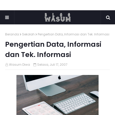
Beranda
Sekolah
Pengertian Data, Informasi dan Tek. Informasi
Pengertian Data, Informasi
dan Tek. Informasi
Wasum Diwa
Selasa, Juli 17, 2007