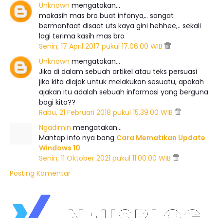
Unknown
mengatakan…
makasih mas bro buat infonya,.. sangat
bermanfaat disaat uts kaya gini hehhee,.. sekali
lagi terima kasih mas bro
Senin, 17 April 2017 pukul 17.06.00 WIB
Unknown
mengatakan…
Jika di dalam sebuah artikel atau teks persuasi
jika kita diajak untuk melakukan sesuatu, apakah
ajakan itu adalah sebuah informasi yang berguna
bagi kita??
Rabu, 21 Februari 2018 pukul 15.39.00 WIB
Ngadimin
mengatakan…
Mantap info nya bang
Cara Mematikan Update
Windows 10
Senin, 11 Oktober 2021 pukul 11.00.00 WIB
Posting Komentar