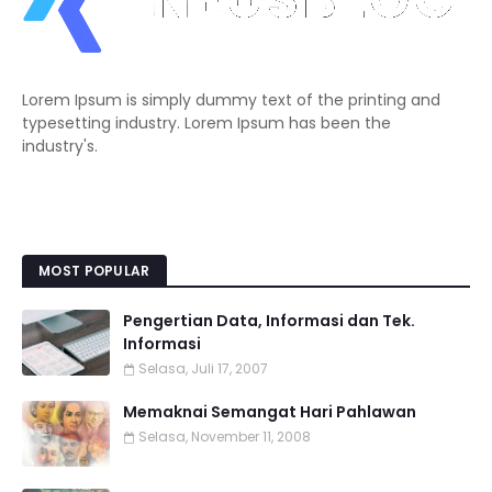
Lorem Ipsum is simply dummy text of the printing and
typesetting industry. Lorem Ipsum has been the
industry's.
MOST POPULAR
Pengertian Data, Informasi dan Tek.
Informasi
Selasa, Juli 17, 2007
Memaknai Semangat Hari Pahlawan
Selasa, November 11, 2008