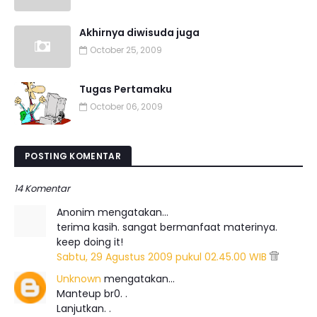
Akhirnya diwisuda juga
October 25, 2009
Tugas Pertamaku
October 06, 2009
POSTING KOMENTAR
14 Komentar
Anonim mengatakan…
terima kasih. sangat bermanfaat materinya.
keep doing it!
Sabtu, 29 Agustus 2009 pukul 02.45.00 WIB
Unknown
mengatakan…
Manteup br0. .
Lanjutkan. .