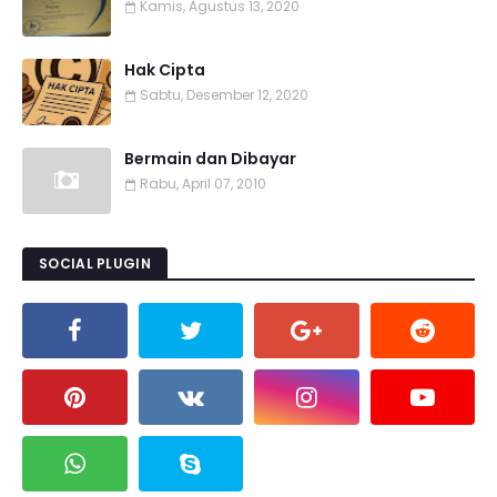
Kamis, Agustus 13, 2020
Hak Cipta
Sabtu, Desember 12, 2020
Bermain dan Dibayar
Rabu, April 07, 2010
SOCIAL PLUGIN