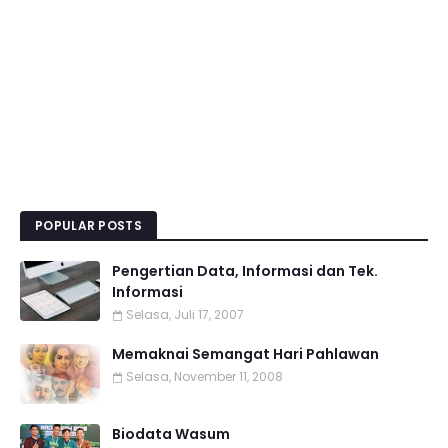
POPULAR POSTS
Pengertian Data, Informasi dan Tek.
Informasi
Selasa, Juli 17, 2007
Memaknai Semangat Hari Pahlawan
Selasa, November 11, 2008
Biodata Wasum