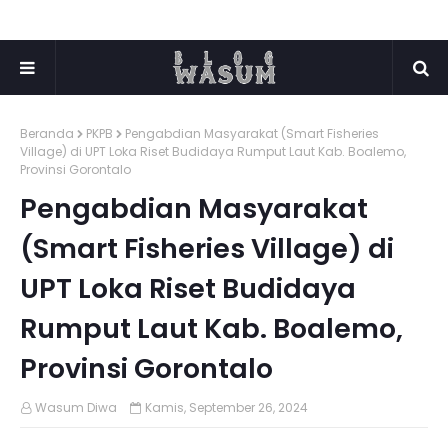
Beranda
PKPB
Pengabdian Masyarakat (Smart Fisheries
Village) di UPT Loka Riset Budidaya Rumput Laut Kab. Boalemo,
Provinsi Gorontalo
Pengabdian Masyarakat
(Smart Fisheries Village) di
UPT Loka Riset Budidaya
Rumput Laut Kab. Boalemo,
Provinsi Gorontalo
Wasum Diwa
Kamis, September 26, 2024