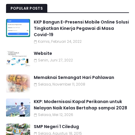
POPULAR POSTS
KKP Bangun E-Presensi Mobile Online Solusi
Tingkatkan Kinerja Pegawai di Masa
Covid-19
Kamis, Februari 24, 2022
Website
Senin, Juni 27, 2022
Memaknai Semangat Hari Pahlawan
Selasa, November 11, 2008
KKP: Modernisasi Kapal Perikanan untuk
Nelayan Naik Kelas Bertahap sampai 2028
Selasa, Mei 12, 2026
SMP Negeri 1 Ciledug
Selasa, Agustus 18, 2015