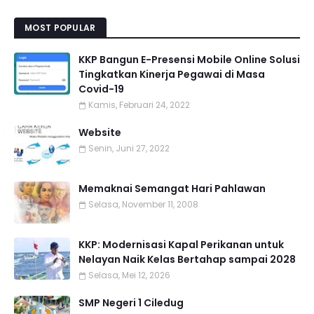
MOST POPULAR
KKP Bangun E-Presensi Mobile Online Solusi
Tingkatkan Kinerja Pegawai di Masa
Covid-19
Kamis, Februari 24, 2022
Website
Senin, Juni 27, 2022
Memaknai Semangat Hari Pahlawan
Selasa, November 11, 2008
KKP: Modernisasi Kapal Perikanan untuk
Nelayan Naik Kelas Bertahap sampai 2028
Selasa, Mei 12, 2026
SMP Negeri 1 Ciledug