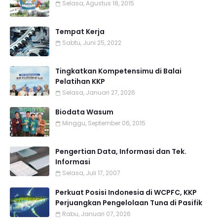
Selasa, Agustus 18, 2015
Tempat Kerja
Sabtu, Juni 25, 2022
Tingkatkan Kompetensimu di Balai
Pelatihan KKP
Selasa, Januari 27, 2026
Biodata Wasum
Minggu, September 06, 2015
Pengertian Data, Informasi dan Tek.
Informasi
Selasa, Juli 17, 2007
Perkuat Posisi Indonesia di WCPFC, KKP
Perjuangkan Pengelolaan Tuna di Pasifik
Rabu, Januari 07, 2026