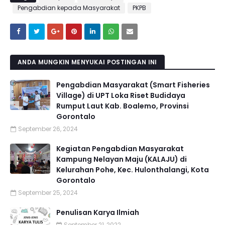
Pengabdian kepada Masyarakat
PKPB
ANDA MUNGKIN MENYUKAI POSTINGAN INI
Pengabdian Masyarakat (Smart Fisheries
Village) di UPT Loka Riset Budidaya
Rumput Laut Kab. Boalemo, Provinsi
Gorontalo
September 26, 2024
Kegiatan Pengabdian Masyarakat
Kampung Nelayan Maju (KALAJU) di
Kelurahan Pohe, Kec. Hulonthalangi, Kota
Gorontalo
September 25, 2024
Penulisan Karya Ilmiah
September 21, 2022