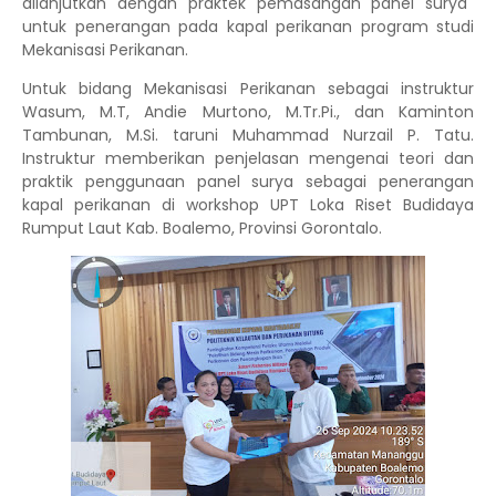
dilanjutkan dengan praktek
pemasangan panel surya
untuk penerangan pada kapal perikanan program studi
Mekanisasi Perikanan
.
Untuk bidang Mekanisasi Perikanan sebagai instruktur
Wasum, M.T, Andie Murtono, M.Tr.Pi., dan Kaminton
Tambunan, M.Si. t
aruni
Muhammad Nurzail P. Tatu.
Instruktur memberikan penjelasan mengenai
teori dan
praktik penggunaan panel surya sebagai penerangan
kapal perikanan
di workshop
UPT Loka Riset Budidaya
Rumput Laut Kab. Boalemo, Provinsi Gorontalo.