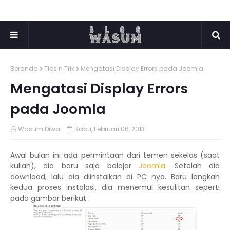
Beranda
Tips n Trik
Mengatasi Display Errors pada Joomla
Mengatasi Display Errors
pada Joomla
Wasum Diwa
Rabu, Februari 06, 2013
Awal bulan ini ada permintaan dari temen sekelas (saat
kuliah), dia baru saja belajar
Joomla
. Setelah dia
download, lalu dia diinstalkan di PC nya. Baru langkah
kedua proses instalasi, dia menemui kesulitan seperti
pada gambar berikut :