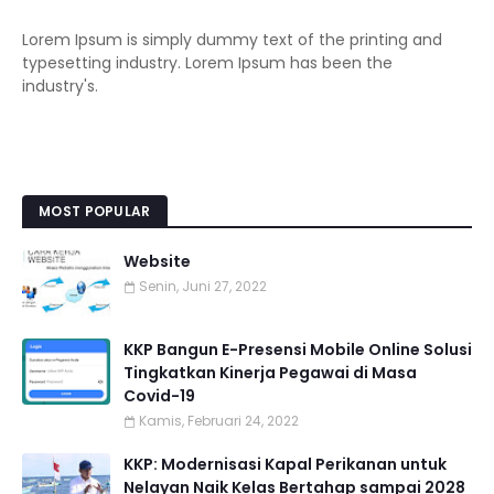
Lorem Ipsum is simply dummy text of the printing and
typesetting industry. Lorem Ipsum has been the
industry's.
MOST POPULAR
Website
Senin, Juni 27, 2022
KKP Bangun E-Presensi Mobile Online Solusi
Tingkatkan Kinerja Pegawai di Masa
Covid-19
Kamis, Februari 24, 2022
KKP: Modernisasi Kapal Perikanan untuk
Nelayan Naik Kelas Bertahap sampai 2028