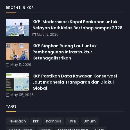
RECENT IN KKP
KKP: Modernisasi Kapal Perikanan untuk
Nelayan Naik Kelas Bertahap sampai 2028
May 12, 2026
KKP Siapkan Ruang Laut untuk
Pembangunan Infrastruktur
Ketenagalistrikan
May 11, 2026
KKP Pastikan Data Kawasan Konservasi
Laut Indonesia Transparan dan Diakui
Global
May 05, 2026
TAGS
Pekerjaan
KKP
Kampus
PKPB
Umum