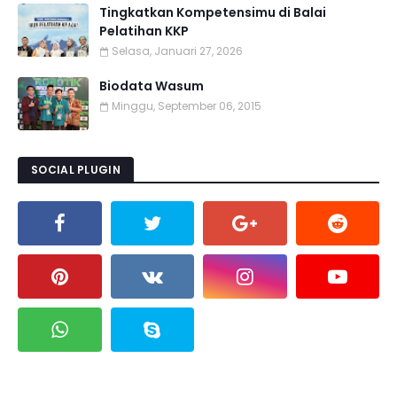
Tingkatkan Kompetensimu di Balai
Pelatihan KKP
Selasa, Januari 27, 2026
Biodata Wasum
Minggu, September 06, 2015
SOCIAL PLUGIN