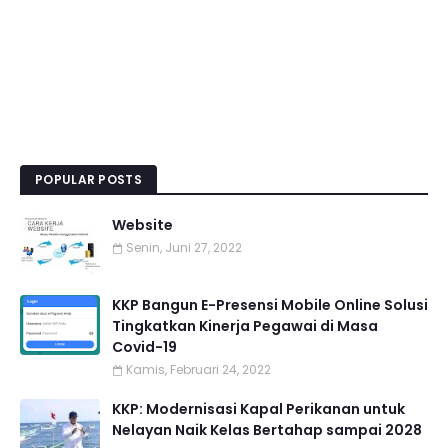
POPULAR POSTS
Website
Senin, Juni 27, 2022
KKP Bangun E-Presensi Mobile Online Solusi
Tingkatkan Kinerja Pegawai di Masa
Covid-19
Kamis, Februari 24, 2022
KKP: Modernisasi Kapal Perikanan untuk
Nelayan Naik Kelas Bertahap sampai 2028