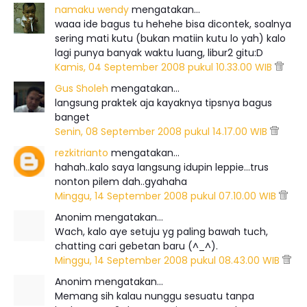
namaku wendy
mengatakan…
waaa ide bagus tu hehehe bisa dicontek, soalnya
sering mati kutu (bukan matiin kutu lo yah) kalo
lagi punya banyak waktu luang, libur2 gitu:D
Kamis, 04 September 2008 pukul 10.33.00 WIB
Gus Sholeh
mengatakan…
langsung praktek aja kayaknya tipsnya bagus
banget
Senin, 08 September 2008 pukul 14.17.00 WIB
rezkitrianto
mengatakan…
hahah..kalo saya langsung idupin leppie...trus
nonton pilem dah..gyahaha
Minggu, 14 September 2008 pukul 07.10.00 WIB
Anonim mengatakan…
Wach, kalo aye setuju yg paling bawah tuch,
chatting cari gebetan baru (^_^).
Minggu, 14 September 2008 pukul 08.43.00 WIB
Anonim mengatakan…
Memang sih kalau nunggu sesuatu tanpa