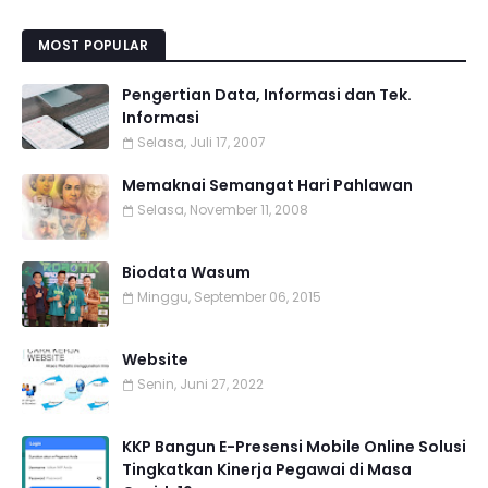
MOST POPULAR
Pengertian Data, Informasi dan Tek.
Informasi
Selasa, Juli 17, 2007
Memaknai Semangat Hari Pahlawan
Selasa, November 11, 2008
Biodata Wasum
Minggu, September 06, 2015
Website
Senin, Juni 27, 2022
KKP Bangun E-Presensi Mobile Online Solusi
Tingkatkan Kinerja Pegawai di Masa