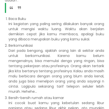
adalah :
Baca Buku
Ini kegiatan yang paling sering dilakukan banyak orang
untuk mengisi waktu luang. Waktu akan berjalan
demikian cepat jika kamu membaca, apalagi buku
yang dibaca merupakan buku yang kamu sukai.
Berkomunikasi
Dari pada bengong, ajaklah orang lain di sekitar anda
untuk berkomunikasi. Karena kamu belum
mengenalnya, bisa memulai denga yang ringan, bisa
tentang pekerjaan atau profesinya. Orang akan tertarik
jika kita bertanya tentang profesinya. Kalau anda masih
malu berbicara dengan orang yang blum anda kenal,
anda juga bisa menelpon orang yang anda sayangi n
cintai. Lagipula sekarang tarif telepon seluler lebih
murah. Hehehe...
Bersih-bersih rumah atau kamar
Ini cocok buat kamu yang kebetulan sedang libur
panjang atau sedang libur akhir pekan, ato mungkin