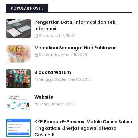
POPULAR POSTS
Pengertian Data, Informasi dan Tek.
Informasi
Selasa, Juli 17, 2007
Memaknai Semangat Hari Pahlawan
Selasa, November 11, 2008
Biodata Wasum
Minggu, September 06, 2015
Website
Senin, Juni 27, 2022
KKP Bangun E-Presensi Mobile Online Solusi
Tingkatkan Kinerja Pegawai di Masa
Covid-19