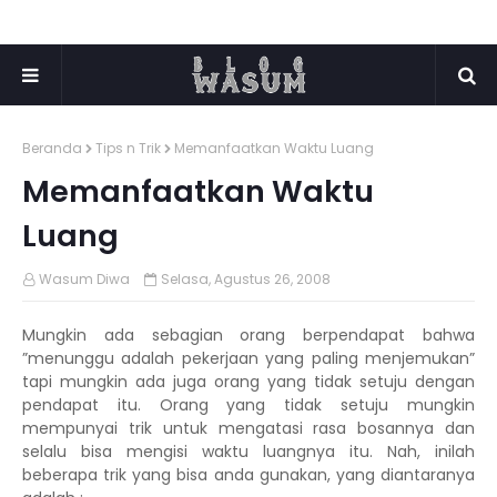
Beranda
Tips n Trik
Memanfaatkan Waktu Luang
Memanfaatkan Waktu
Luang
Wasum Diwa
Selasa, Agustus 26, 2008
Mungkin ada sebagian orang berpendapat bahwa
”menunggu adalah pekerjaan yang paling menjemukan”
tapi mungkin ada juga orang yang tidak setuju dengan
pendapat itu. Orang yang tidak setuju mungkin
mempunyai trik untuk mengatasi rasa bosannya dan
selalu bisa mengisi waktu luangnya itu. Nah, inilah
beberapa trik yang bisa anda gunakan, yang diantaranya