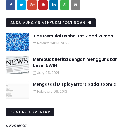
ANDA MUNGKIN MENYUKAI POSTINGAN INI
Tips Memulai Usaha Batik dari Rumah
November 14, 2023
Membuat Berita dengan menggunakan
Unsur 5W1H
July 05, 2021
Mengatasi Display Errors pada Joomla
February 06, 2013
POSTING KOMENTAR
6 Komentar