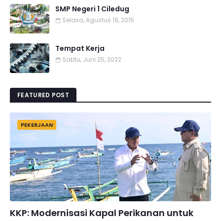
SMP Negeri 1 Ciledug
Selasa, Agustus 18, 2015
Tempat Kerja
Sabtu, Juni 25, 2022
FEATURED POST
PEKERJAAN
KKP: Modernisasi Kapal Perikanan untuk