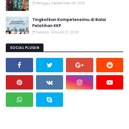
Minggu, September 06, 2015
Tingkatkan Kompetensimu di Balai
Pelatihan KKP
Selasa, Januari 27, 2026
SOCIAL PLUGIN