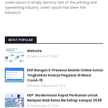
Lorem Ipsum is simply dummy text of the printing and
typesetting industry. Lorem Ipsum has been the
industry's.
MOST POPULAR
Website
Senin, Juni 27, 2022
KKP Bangun E-Presensi Mobile Online Solusi
Tingkatkan Kinerja Pegawai di Masa
Covid-19
Kamis, Februari 24, 2022
KKP: Modernisasi Kapal Perikanan untuk
Nelayan Naik Kelas Bertahap sampai 2028
Selasa, Mei 12, 2026