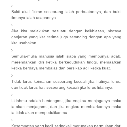
Bukti akal fikiran seseorang ialah perbuatannya, dan bukti
ilmunya ialah ucapannya.
Jika kita melakukan sesuatu dengan keikhlasan, niscaya
ganjaran yang kita terima juga setanding dengan apa yang
kita usahakan.
Semulia-mulia manusia ialah siapa yang mempunyai adab,
merendahkan diri ketika berkedudukan tinggi, memaafkan
ketika berdaya membalas dan bersikap adil ketika kuat.
Tidak lurus keimanan seseorang kecuali jika hatinya lurus,
dan tidak lurus hati seseorang kecuali jika lurus lidahnya.
Lidahmu adalah bentengmu, jika engkau menjaganya maka
ia akan menjagamu, dan jika engkau membiarkannya maka
ia tidak akan mempedulikanmu.
Kesempatan yang kecil seringkali merupakan permulaan dari