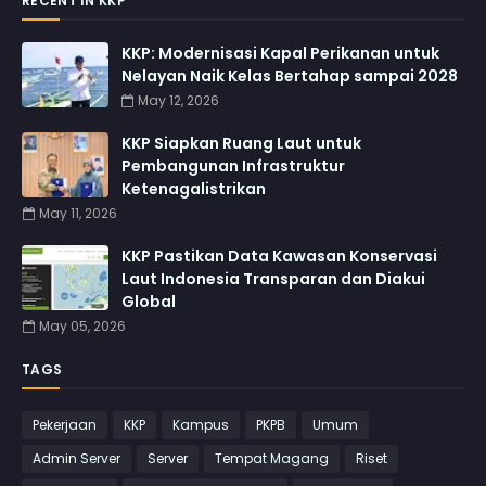
RECENT IN KKP
KKP: Modernisasi Kapal Perikanan untuk
Nelayan Naik Kelas Bertahap sampai 2028
May 12, 2026
KKP Siapkan Ruang Laut untuk
Pembangunan Infrastruktur
Ketenagalistrikan
May 11, 2026
KKP Pastikan Data Kawasan Konservasi
Laut Indonesia Transparan dan Diakui
Global
May 05, 2026
TAGS
Pekerjaan
KKP
Kampus
PKPB
Umum
Admin Server
Server
Tempat Magang
Riset